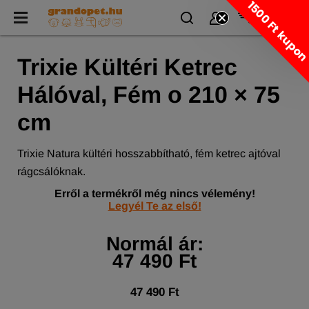
1500 Ft kupo
Trixie Kültéri Ketrec
Hálóval, Fém o 210 × 75
cm
Trixie Natura kültéri hosszabbítható, fém ketrec ajtóval
rágcsálóknak.
Erről a termékről még nincs vélemény!
Legyél Te az első!
Normál ár:
47 490 Ft
47 490 Ft