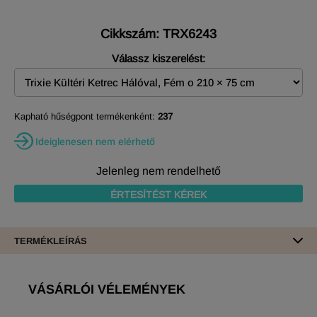
Cikkszám: TRX6243
Válassz kiszerelést:
Kapható hűségpont termékenként:
237
Ideiglenesen nem elérhető
Jelenleg nem rendelhető
ÉRTESÍTÉST KÉREK
TERMÉKLEÍRÁS
VÁSÁRLÓI VÉLEMÉNYEK