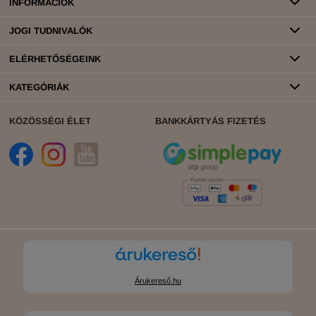
INFORMÁCIÓK
JOGI TUDNIVALÓK
ELÉRHETŐSÉGEINK
KATEGÓRIÁK
KÖZÖSSÉGI ÉLET
BANKKÁRTYÁS FIZETÉS
Árukereső.hu