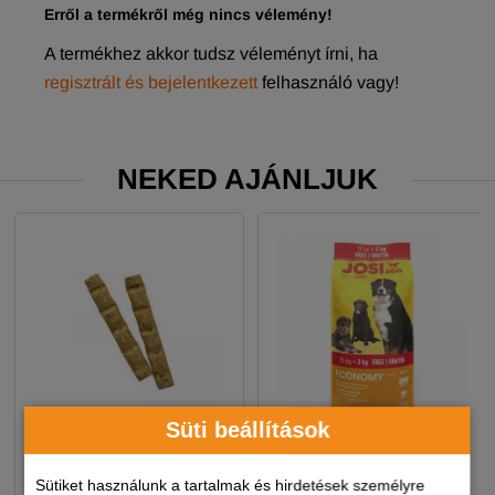
Erről a termékről még nincs vélemény!
A termékhez akkor tudsz véleményt írni, ha
regisztrált és bejelentkezett
felhasználó vagy!
NEKED AJÁNLJUK
Süti beállítások
Sütiket használunk a tartalmak és hirdetések személyre