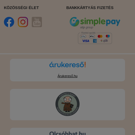
KÖZÖSSÉGI ÉLET
BANKKÁRTYÁS FIZETÉS
Árukereső.hu