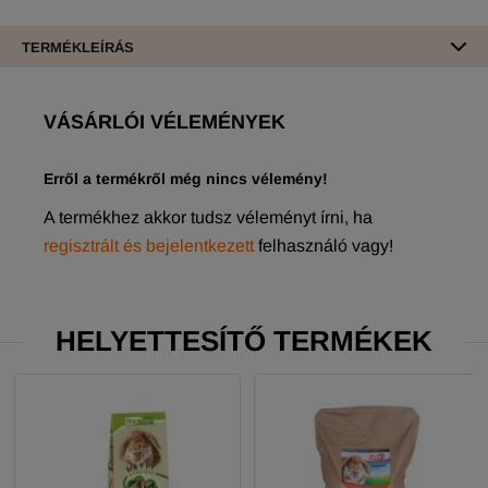
TERMÉKLEÍRÁS
VÁSÁRLÓI VÉLEMÉNYEK
Erről a termékről még nincs vélemény!
A termékhez akkor tudsz véleményt írni, ha
regisztrált és bejelentkezett
felhasználó vagy!
HELYETTESÍTŐ TERMÉKEK