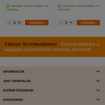
Készleten, várható szállítás 1-3
Készleten, várható szállítás 1-3
munkanap
munkanap
-
+
-
+
KOSÁRBA
KOSÁRBA
Iratkozz fel hírlevelünkre!
Értesülj elsőként a
legújabb promóciókról, hírekről, akciókról!
INFORMÁCIÓK
JOGI TUDNIVALÓK
ELÉRHETŐSÉGEINK
KATEGÓRIÁK