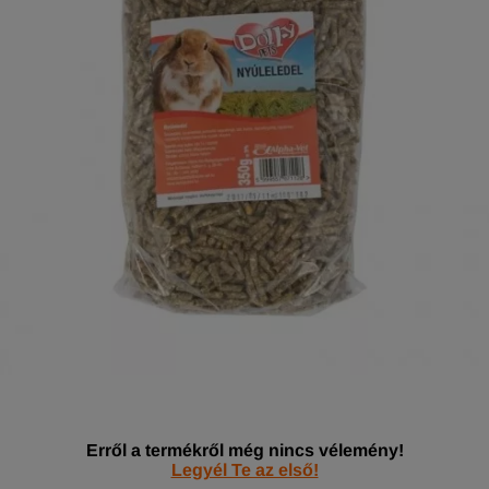
Erről a termékről még nincs vélemény!
Legyél Te az első!