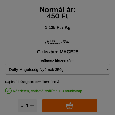
Normál ár:
450 Ft
1 125 Ft / Kg
-5%
Cikkszám: MAGE25
Válassz kiszerelést:
Kapható hűségpont termékenként:
2
Készleten, várható szállítás 1-3 munkanap
-
+