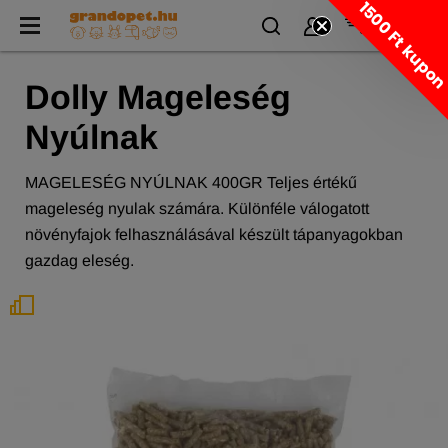
1500 Ft kupo
Dolly Mageleség
Nyúlnak
MAGELESÉG NYÚLNAK 400GR Teljes értékű
mageleség nyulak számára. Különféle válogatott
növényfajok felhasználásával készült tápanyagokban
gazdag eleség.