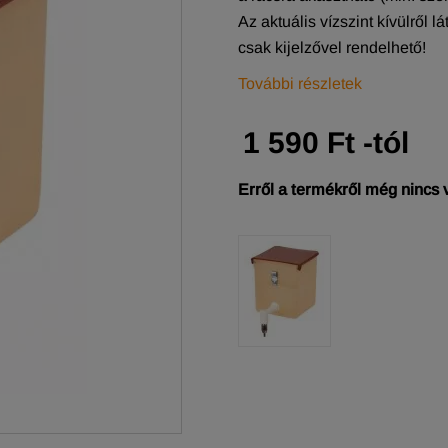
Az aktuális vízszint kívülről lá
csak kijelzővel rendelhető!
További részletek
1 590 Ft -tól
Erről a termékről még nincs