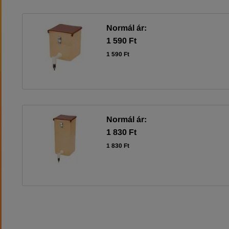
Normál ár:
1 590 Ft
1 590 Ft
Normál ár:
1 830 Ft
1 830 Ft