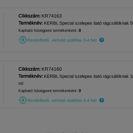
Cikkszám:
KR74163
Terméknév:
KERBL Special szelepes itató rágcsálóknak 5
Kapható hűségpont termékenként:
8
Rendelhető, várható szállítás 3-4 hét
Cikkszám:
KR74160
Terméknév:
KERBL Special szelepes itató rágcsálóknak 
ml
Kapható hűségpont termékenként:
9
Rendelhető, várható szállítás 3-4 hét