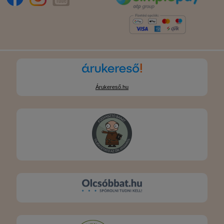
Árukereső.hu