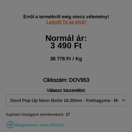
Erről a termékről még nincs vélemény!
Legyél Te az első!
Normál ár:
3 490 Ft
38 778 Ft / Kg
Cikkszám: DOV953
Válassz kiszerelést:
Kapható hűségpont termékenként:
17
Ideiglenesen nem elérhető