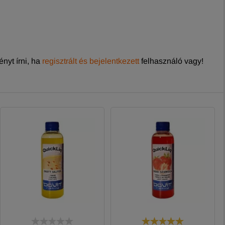
nyt írni, ha
regisztrált és bejelentkezett
felhasználó vagy!