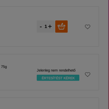
-
+
k 75g
Jelenleg nem rendelhető
ÉRTESÍTÉST KÉREK