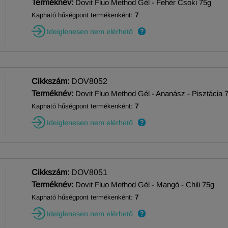
Terméknév:
Dovit Fluo Method Gél - Fehér Csoki 75g
Kapható hűségpont termékenként:
7
Ideiglenesen nem elérhető
Cikkszám:
DOV8052
Terméknév:
Dovit Fluo Method Gél - Ananász - Pisztácia 
Kapható hűségpont termékenként:
7
Ideiglenesen nem elérhető
Cikkszám:
DOV8051
Terméknév:
Dovit Fluo Method Gél - Mangó - Chili 75g
Kapható hűségpont termékenként:
7
Ideiglenesen nem elérhető