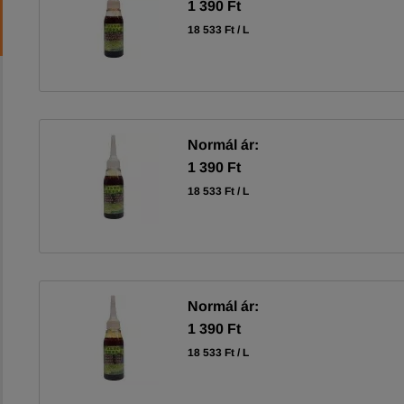
1 390 Ft
18 533 Ft / L
Normál ár:
1 390 Ft
18 533 Ft / L
Normál ár:
1 390 Ft
18 533 Ft / L