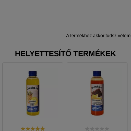
A termékhez akkor tudsz vélemé
HELYETTESÍTŐ TERMÉKEK