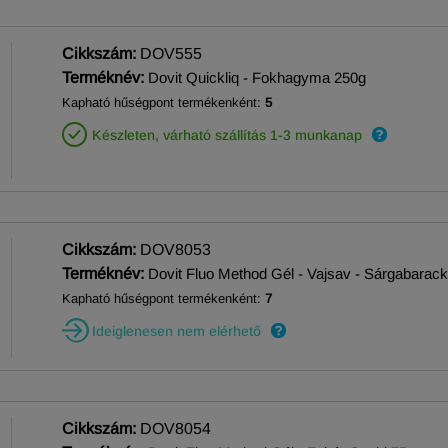
Cikkszám:
DOV555
Terméknév:
Dovit Quickliq - Fokhagyma 250g
Kapható hűségpont termékenként:
5
Készleten, várható szállítás 1-3 munkanap
Cikkszám:
DOV8053
Terméknév:
Dovit Fluo Method Gél - Vajsav - Sárgabarac
Kapható hűségpont termékenként:
7
Ideiglenesen nem elérhető
Cikkszám:
DOV8054