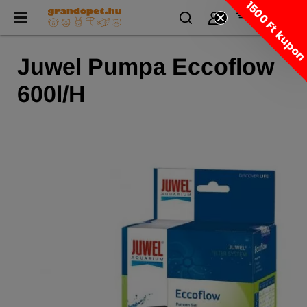
1500 Ft kupo
Juwel Pumpa Eccoflow
600l/H