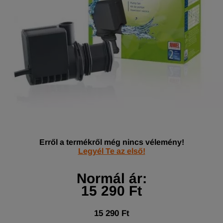
Erről a termékről még nincs vélemény!
Legyél Te az első!
Normál ár:
15 290 Ft
15 290 Ft