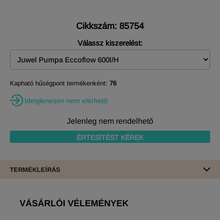
Cikkszám: 85754
Válassz kiszerelést:
Kapható hűségpont termékenként:
76
Ideiglenesen nem elérhető
Jelenleg nem rendelhető
ÉRTESÍTÉST KÉREK
TERMÉKLEÍRÁS
VÁSÁRLÓI VÉLEMÉNYEK