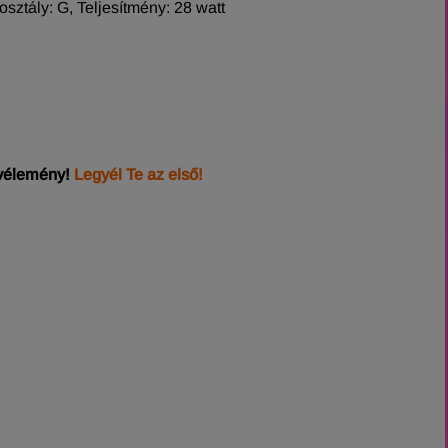
ztály: G, Teljesítmény: 28 watt
 vélemény!
Legyél Te az első!