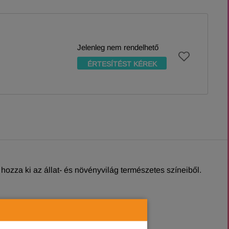
Jelenleg nem rendelhető
ÉRTESÍTÉST KÉREK
hozza ki az állat- és növényvilág természetes színeiből.