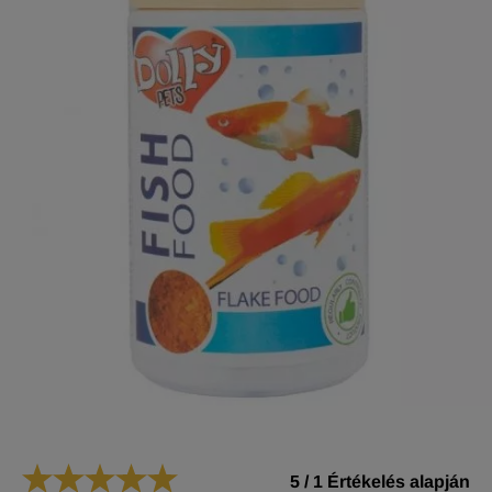
5
/
1
Értékelés alapján