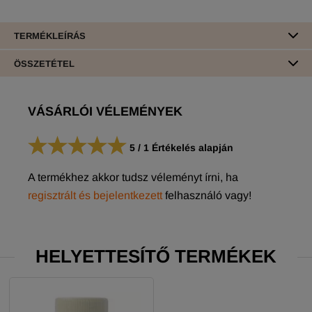
TERMÉKLEÍRÁS
ÖSSZETÉTEL
VÁSÁRLÓI VÉLEMÉNYEK
5
/
1
Értékelés alapján
A termékhez akkor tudsz véleményt írni, ha
regisztrált és bejelentkezett
felhasználó vagy!
HELYETTESÍTŐ TERMÉKEK