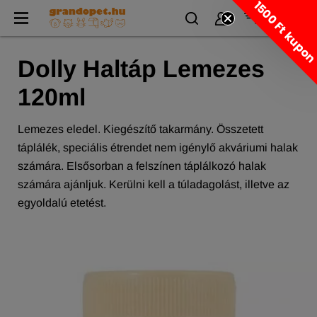
1500 Ft kupo
Dolly Haltáp Lemezes
120ml
Lemezes eledel. Kiegészítő takarmány. Összetett
táplálék, speciális étrendet nem igénylő akváriumi halak
számára. Elsősorban a felszínen táplálkozó halak
számára ajánljuk. Kerülni kell a túladagolást, illetve az
egyoldalú etetést.