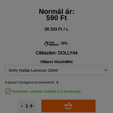
Normál ár:
590 Ft
39 333 Ft / L
-5%
Cikkszám: DOLLY44
Válassz kiszerelést:
Kapható hűségpont termékenként:
3
Készleten, várható szállítás 1-3 munkanap
-
+