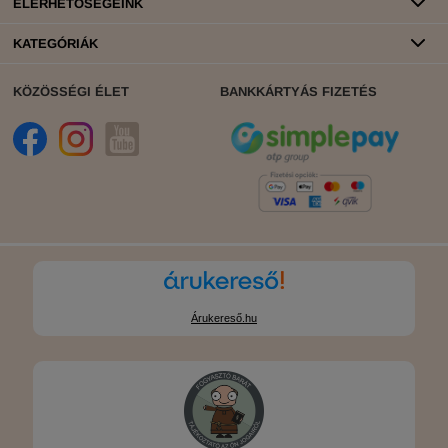
ELÉRHETŐSÉGEINK
KATEGÓRIÁK
KÖZÖSSÉGI ÉLET
BANKKÁRTYÁS FIZETÉS
Árukereső.hu