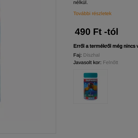
nélkül.
További részletek
490 Ft -tól
Erről a termékről még nincs
Faj:
Díszhal
Javasolt kor:
Felnőtt