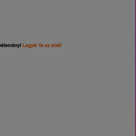
 vélemény!
Legyél Te az első!