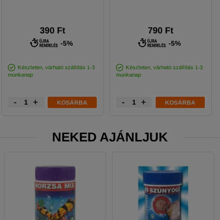
390 Ft
790 Ft
-5%
-5%
Készleten, várható szállítás 1-3
Készleten, várható szállítás 1-3
munkanap
munkanap
-
+
-
+
KOSÁRBA
KOSÁRBA
NEKED AJÁNLJUK