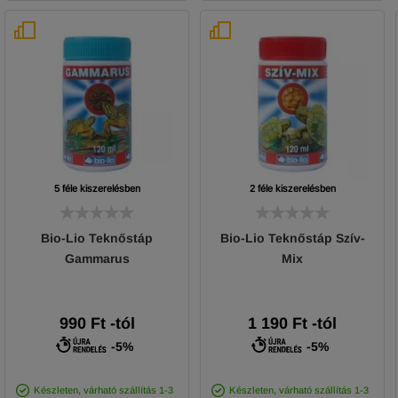
5 féle kiszerelésben
2 féle kiszerelésben
Bio-Lio Teknőstáp
Bio-Lio Teknőstáp Szív-
Gammarus
Mix
990
Ft
-tól
1 190
Ft
-tól
-5%
-5%
Készleten, várható szállítás 1-3
Készleten, várható szállítás 1-3