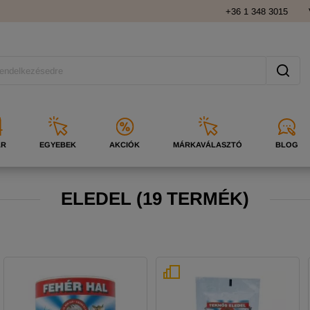
+36 1 348 3015
ÁR
EGYEBEK
AKCIÓK
MÁRKAVÁLASZTÓ
BLOG
ELEDEL
(
19 TERMÉK)