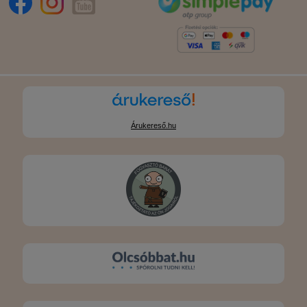
Árukereső.hu