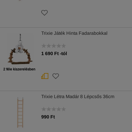
Trixie Játék Hinta Fadarabokkal
1 690
Ft
-tól
2 féle kiszerelésben
Trixie Létra Madár 8 Lépcsős 36cm
990 Ft