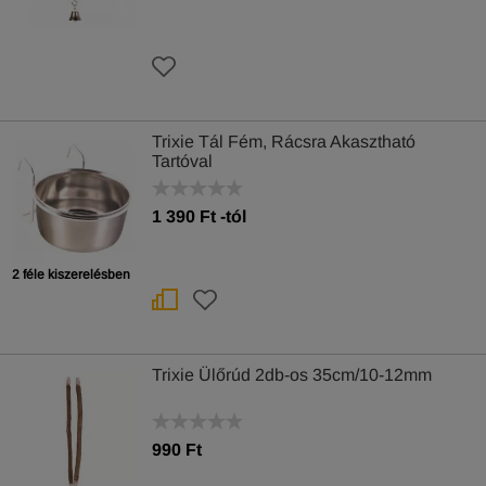
Trixie Tál Fém, Rácsra Akasztható
Tartóval
1 390
Ft
-tól
2 féle kiszerelésben
Trixie Ülőrúd 2db-os 35cm/10-12mm
990 Ft