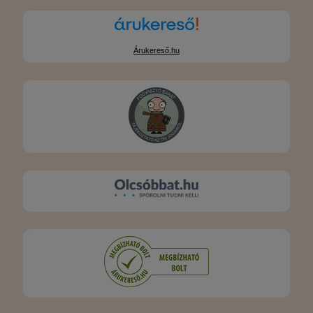
Árukereső.hu