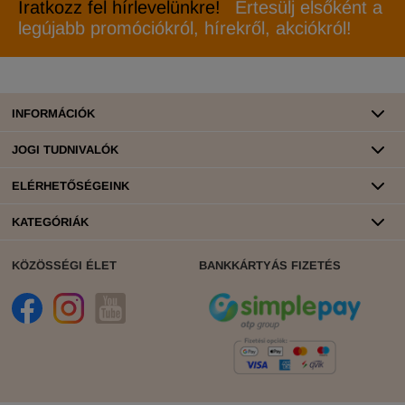
Iratkozz fel hírlevelünkre!
Értesülj elsőként a
legújabb promóciókról, hírekről, akciókról!
INFORMÁCIÓK
JOGI TUDNIVALÓK
ELÉRHETŐSÉGEINK
KATEGÓRIÁK
KÖZÖSSÉGI ÉLET
BANKKÁRTYÁS FIZETÉS