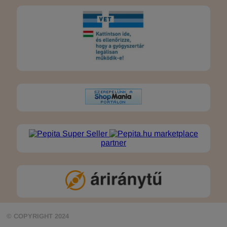
marketplace
partner
© COPYRIGHT 2024