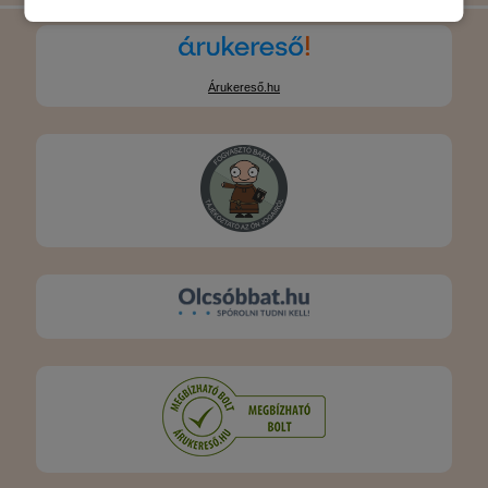
Árukereső.hu