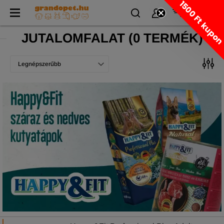
1500 Ft kupo
JUTALOMFALAT
(
0 TERMÉK)
Legnépszerűbb