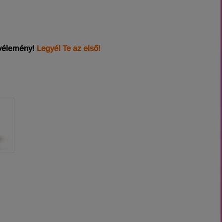
 vélemény!
Legyél Te az első!