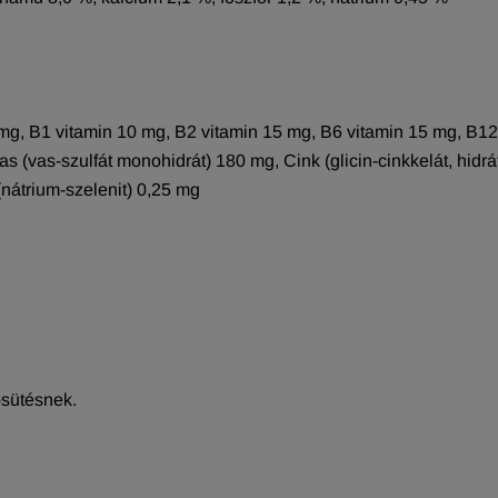
mg, B1 vitamin 10 mg, B2 vitamin 15 mg, B6 vitamin 15 mg, B12
as (vas-szulfát monohidrát) 180 mg, Cink (glicin-cinkkelát, hidr
(nátrium-szelenit) 0,25 mg
psütésnek.