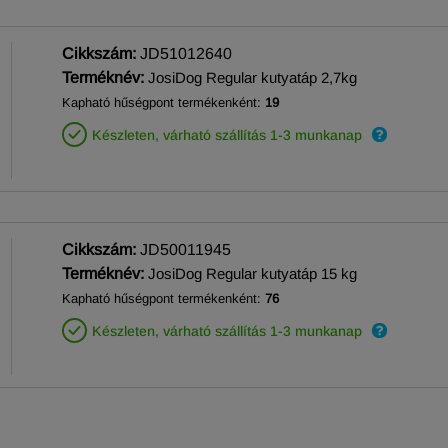
Cikkszám:
JD51012640
Terméknév:
JosiDog Regular kutyatáp 2,7kg
Kapható hűségpont termékenként:
19
Készleten, várható szállítás 1-3 munkanap
Cikkszám:
JD50011945
Terméknév:
JosiDog Regular kutyatáp 15 kg
Kapható hűségpont termékenként:
76
Készleten, várható szállítás 1-3 munkanap