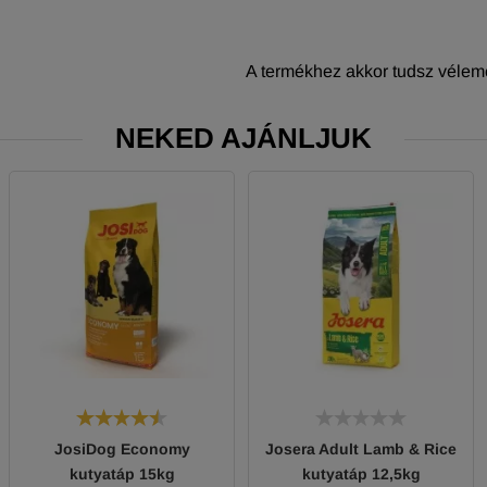
A termékhez akkor tudsz vélemé
NEKED AJÁNLJUK
JosiDog Economy
Josera Adult Lamb & Rice
kutyatáp 15kg
kutyatáp 12,5kg