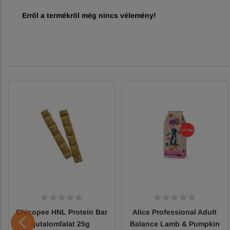
Erről a termékről még nincs vélemény!
Chicopee HNL Protein Bar
Alice Professional Adult
jutalomfalat 25g
Balance Lamb & Pumpkin