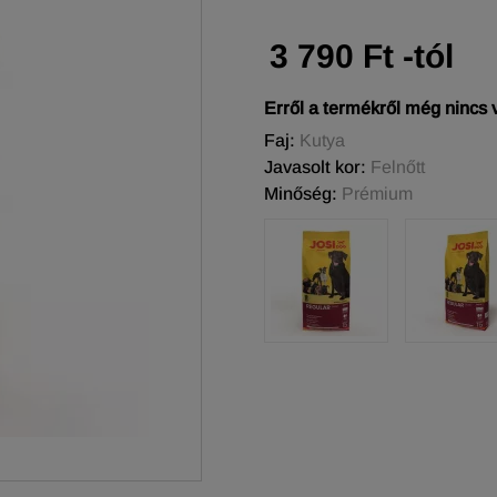
3 790 Ft -tól
Erről a termékről még nincs
Faj:
Kutya
Javasolt kor:
Felnőtt
Minőség:
Prémium