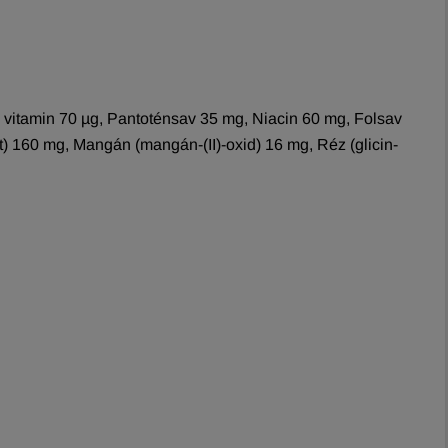
 vitamin 70 µg, Pantoténsav 35 mg, Niacin 60 mg, Folsav
át) 160 mg, Mangán (mangán-(II)-oxid) 16 mg, Réz (glicin-