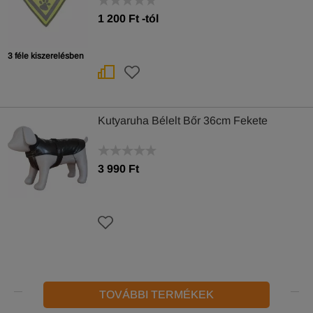
1 200
Ft
-tól
3 féle kiszerelésben
Kutyaruha Bélelt Bőr 36cm Fekete
3 990 Ft
TOVÁBBI TERMÉKEK