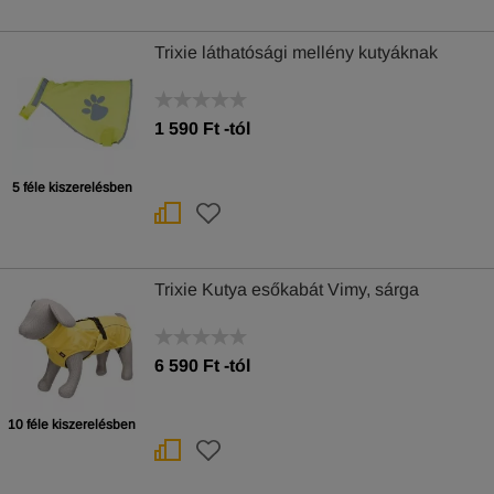
Trixie láthatósági mellény kutyáknak
1 590
Ft
-tól
5 féle kiszerelésben
Trixie Kutya esőkabát Vimy, sárga
6 590
Ft
-tól
10 féle kiszerelésben