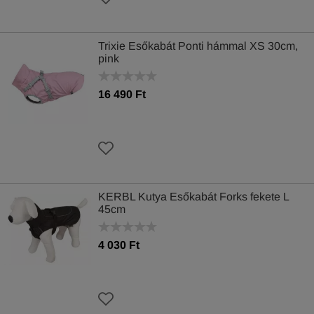
Trixie Esőkabát Ponti hámmal XS 30cm,
pink
16 490 Ft
KERBL Kutya Esőkabát Forks fekete L
45cm
4 030 Ft