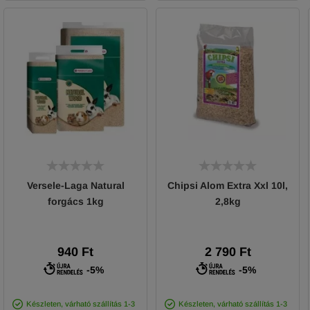
Versele-Laga Natural
Chipsi Alom Extra Xxl 10l,
forgács 1kg
2,8kg
940 Ft
2 790 Ft
-5%
-5%
Készleten, várható szállítás 1-3
Készleten, várható szállítás 1-3