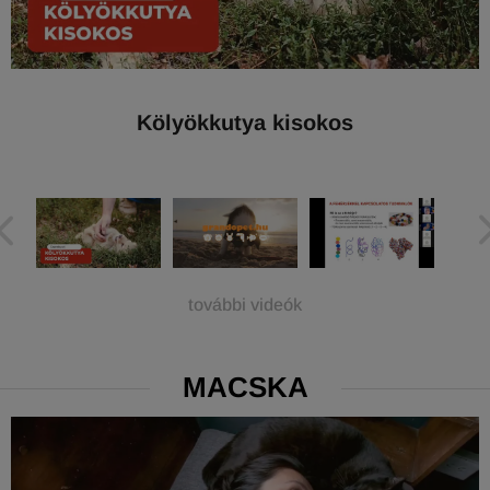
Kölyökkutya kisokos
további videók
MACSKA