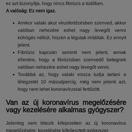
ez azt bizonyítja, hogy nincs fibrózis a tüdőben.
A valóság: Ez nem igaz.
Amikor valaki akut vírusfertőzésben szenved, akkor
valóban nehezére eshet nagy levegőt venni
köhögés nélkül, hiszen a légutak irritáltak. Ez ennyit
jelent.
Fibrózis kapcsán semmit nem jelent, annak
ellenére, hogy a fibrózisban szenvedő betegnek
valóban nehezére eshet nagy levegőt venni.
Továbbá az, hogy valaki vissza tudja tartani a
lélegzetét 10 másodpercig, még nem jelenti azt,
hogy nem lehet koronavírussal fertőzött.
Van az új koronavírus megelőzésére
vagy kezelésére alkalmas gyógyszer?
Jelenleg nem létezik kifejezetten az új koronavírus
megelőzésére, kezelésére kifejlesztett gyógyszer.