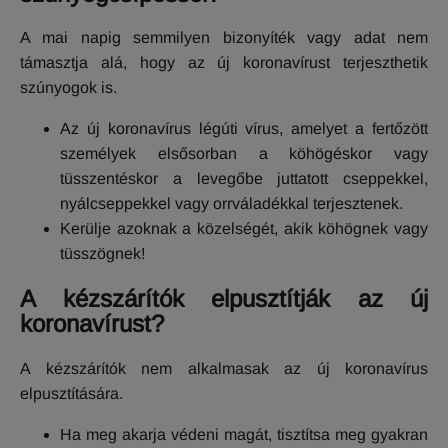
A mai napig semmilyen bizonyíték vagy adat nem
támasztja alá, hogy az új koronavírust terjeszthetik
szúnyogok is.
Az új koronavírus légúti vírus, amelyet a fertőzött
személyek elsősorban a köhögéskor vagy
tüsszentéskor a levegőbe juttatott cseppekkel,
nyálcseppekkel vagy orrváladékkal terjesztenek.
Kerülje azoknak a közelségét, akik köhögnek vagy
tüsszögnek!
A kézszárítók elpusztítják az új
koronavírust?
A kézszárítók nem alkalmasak az új koronavírus
elpusztítására.
Ha meg akarja védeni magát, tisztítsa meg gyakran