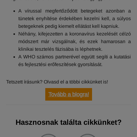
A vírussal megfertőződött betegeket azonban a
tünetek enyhítése érdekében kezelni kell, a súlyos
betegeknek pedig kiemelt ellátást kell kapniuk.
Néhány, kifejezetten a koronavírus kezelését célzó
módszert már vizsgálnak, és ezek hamarosan a
klinikai tesztelés fázisába is léphetnek.
A WHO számos partnerével együtt segíti a kutatási
és fejlesztési erőfeszítések gyorsítását.
Tetszett írásunk? Olvasd el a többi cikkünket is!
Tovább a blogra!
Hasznosnak találta cikkünket?