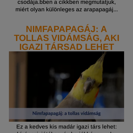
csodája.bben a cikkben megmutatjuk,
miért olyan különleges az arapapagáj...
NIMFAPAPAGÁJ: A
TOLLAS VIDÁMSÁG, AKI
IGAZI TÁRSAD LEHET
Ez a kedves kis madár igazi társ lehet: