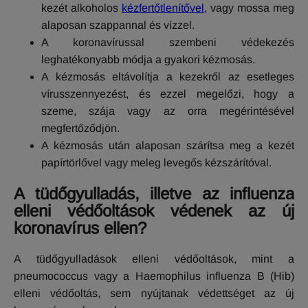
kezét alkoholos
kézfertőtlenítővel
, vagy mossa meg
alaposan szappannal és vízzel.
A koronavírussal szembeni védekezés
leghatékonyabb módja a gyakori kézmosás.
A kézmosás eltávolítja a kezekről az esetleges
vírusszennyezést, és ezzel megelőzi, hogy a
szeme, szája vagy az orra megérintésével
megfertőződjön.
A kézmosás után alaposan szárítsa meg a kezét
papírtörlővel vagy meleg levegős kézszárítóval.
A tüdőgyulladás, illetve az influenza
elleni védőoltások védenek az új
koronavírus ellen?
A tüdőgyulladások elleni védőoltások, mint a
pneumococcus vagy a Haemophilus influenza B (Hib)
elleni védőoltás, sem nyújtanak védettséget az új