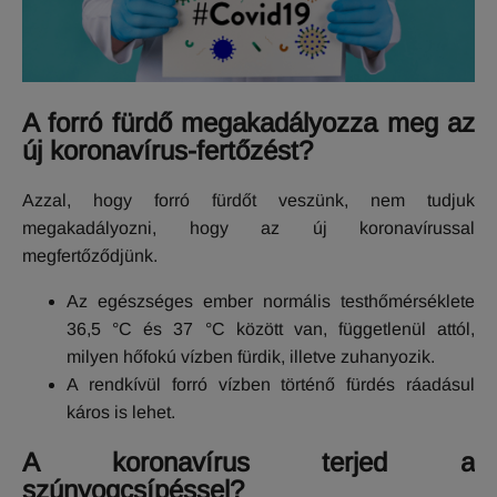
A forró fürdő megakadályozza meg az
új koronavírus-fertőzést?
Azzal, hogy forró fürdőt veszünk, nem tudjuk
megakadályozni, hogy az új koronavírussal
megfertőződjünk.
Az egészséges ember normális testhőmérséklete
36,5 °C és 37 °C között van, függetlenül attól,
milyen hőfokú vízben fürdik, illetve zuhanyozik.
A rendkívül forró vízben történő fürdés ráadásul
káros is lehet.
A koronavírus terjed a
szúnyogcsípéssel?