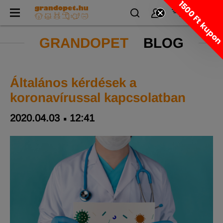
1500 Ft kupo
GRANDOPET
BLOG
Általános kérdések a
koronavírussal kapcsolatban
2020.04.03
12:41