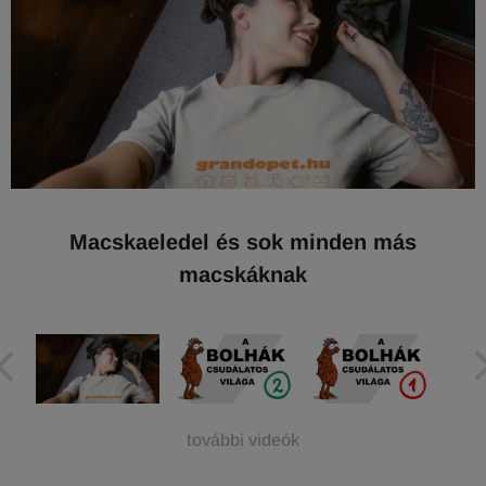
Macskaeledel és sok minden más
macskáknak
további videók