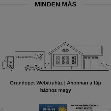
MINDEN MÁS
Grandopet Webáruház | Ahonnan a táp
házhoz megy