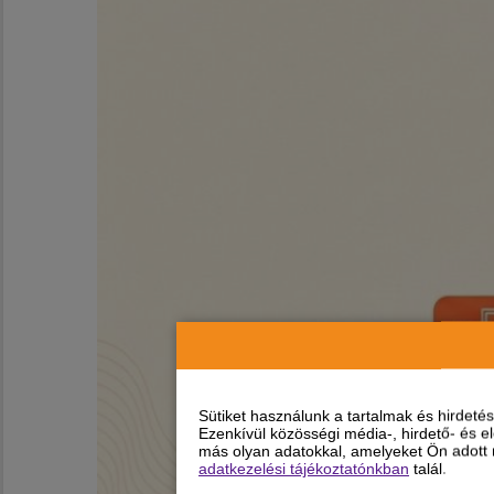
Sütiket használunk a tartalmak és hirdet
Ezenkívül közösségi média-, hirdető- és 
más olyan adatokkal, amelyeket Ön adott m
adatkezelési tájékoztatónkban
talál.