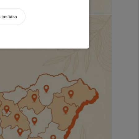
utasítása