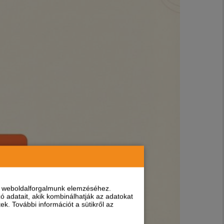
nt weboldalforgalmunk elemzéséhez.
 adatait, akik kombinálhatják az adatokat
k. További információt a sütikről az