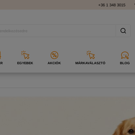
+36 1 348 3015
ÁR
EGYEBEK
AKCIÓK
MÁRKAVÁLASZTÓ
BLOG